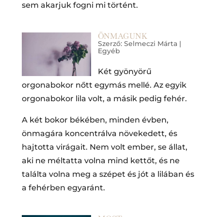
sem akarjuk fogni mi történt.
ÖNMAGUNK
Szerző:
Selmeczi Márta
|
Egyéb
Két gyönyörű
orgonabokor nőtt egymás mellé. Az egyik
orgonabokor lila volt, a másik pedig fehér.
A két bokor békében, minden évben,
önmagára koncentrálva növekedett, és
hajtotta virágait. Nem volt ember, se állat,
aki ne méltatta volna mind kettőt, és ne
találta volna meg a szépet és jót a lilában és
a fehérben egyaránt.