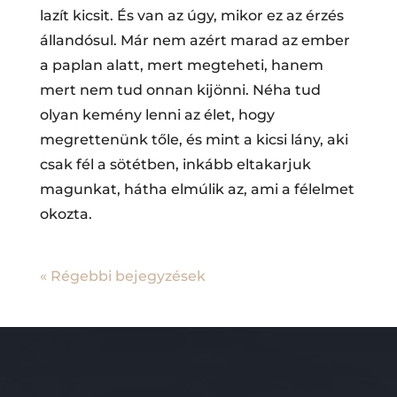
lazít kicsit. És van az úgy, mikor ez az érzés
állandósul. Már nem azért marad az ember
a paplan alatt, mert megteheti, hanem
mert nem tud onnan kijönni. Néha tud
olyan kemény lenni az élet, hogy
megrettenünk tőle, és mint a kicsi lány, aki
csak fél a sötétben, inkább eltakarjuk
magunkat, hátha elmúlik az, ami a félelmet
okozta.
« Régebbi bejegyzések