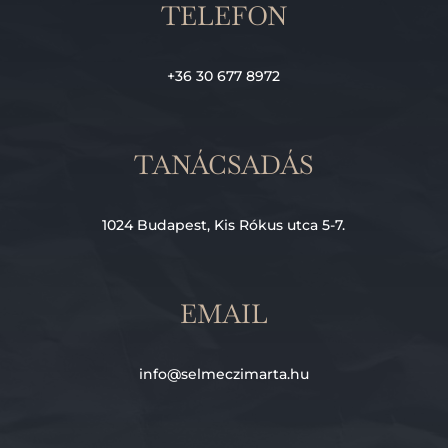
TELEFON
+36 30 677 8972
TANÁCSADÁS
1024 Budapest, Kis Rókus utca 5-7.
EMAIL
info@selmeczimarta.hu