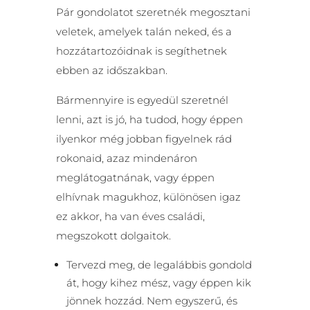
Pár gondolatot szeretnék megosztani
veletek, amelyek talán neked, és a
hozzátartozóidnak is segíthetnek
ebben az időszakban.
Bármennyire is egyedül szeretnél
lenni, azt is jó, ha tudod, hogy éppen
ilyenkor még jobban figyelnek rád
rokonaid, azaz mindenáron
meglátogatnának, vagy éppen
elhívnak magukhoz, különösen igaz
ez akkor, ha van éves családi,
megszokott dolgaitok.
Tervezd meg, de legalábbis gondold
át, hogy kihez mész, vagy éppen kik
jönnek hozzád. Nem egyszerű, és