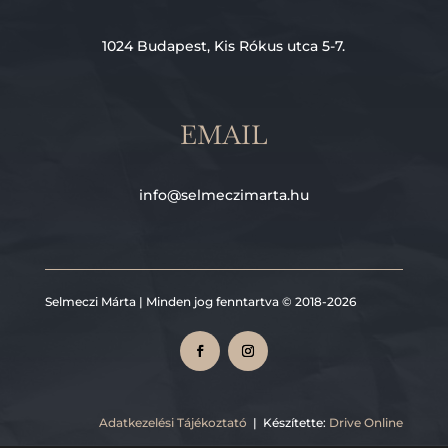
1024 Budapest, Kis Rókus utca 5-7.
EMAIL
info@selmeczimarta.hu
Selmeczi Márta | Minden jog fenntartva © 2018-2026
Adatkezelési Tájékoztató
| Készítette:
Drive Online