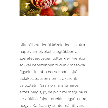
Kikerülhetetlenül közelednek azok a
napok, amelyeket a legtöbben a
szeretet jegyében töltünk el. Ilyenkor
sokkal nehezebben tudunk másokra
figyelni, inkább becsuknánk ajtót,
ablakot, és ezen nem is akarunk
változtatni. Számomra is ismerős
érzés. Mégis, jó, ha picit mi magunk is
készülünk, fájdalmunkkal együtt arra,
hogy a Karácsony szinte már itt van.