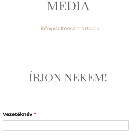
MÉDIA
info@selmeczimarta.hu
ÍRJON NEKEM!
Vezetéknév
*