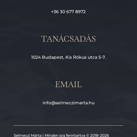
+36 30 677 8972
TANÁCSADÁS
1024 Budapest, Kis Rókus utca 5-7.
EMAIL
info@selmeczimarta.hu
Selmeczi Márta | Minden jog fenntartva © 2018-2026