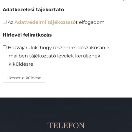
Adatkezelési tájékoztató
Az
Adatvédelmi tájékoztató
t elfogadom
Hírlevél feliratkozás
Hozzájárulok, hogy részemre időszakosan e-
mailben tájékoztató levelek kerüljenek
kiküldésre
TELEFON