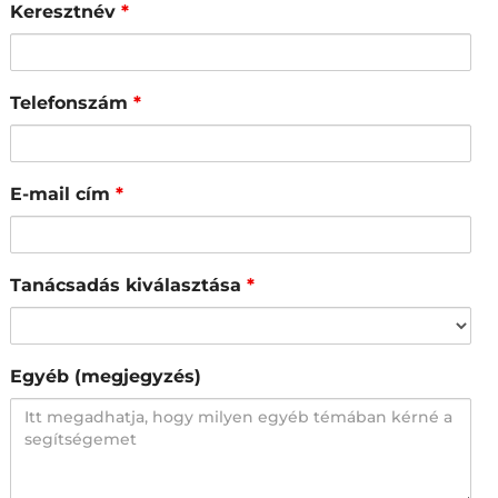
Keresztnév
*
Telefonszám
*
E-mail cím
*
Tanácsadás kiválasztása
*
Egyéb (megjegyzés)