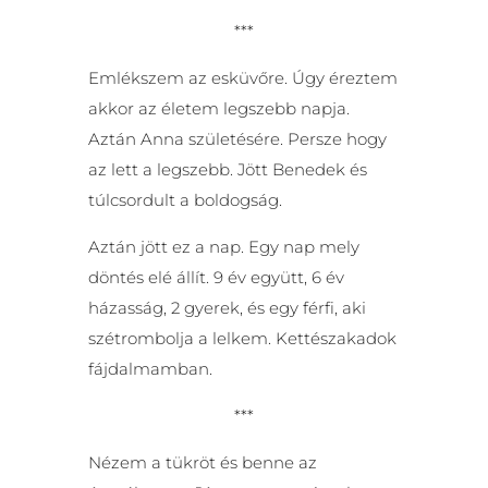
***
Emlékszem az esküvőre. Úgy éreztem
akkor az életem legszebb napja.
Aztán Anna születésére. Persze hogy
az lett a legszebb. Jött Benedek és
túlcsordult a boldogság.
Aztán jött ez a nap. Egy nap mely
döntés elé állít. 9 év együtt, 6 év
házasság, 2 gyerek, és egy férfi, aki
szétrombolja a lelkem. Kettészakadok
fájdalmamban.
***
Nézem a tükröt és benne az