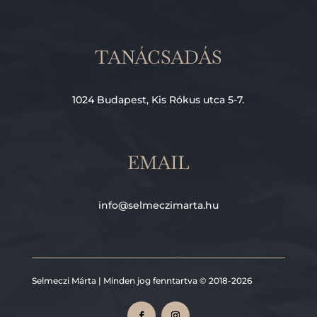
TANÁCSADÁS
1024 Budapest, Kis Rókus utca 5-7.
EMAIL
info@selmeczimarta.hu
Selmeczi Márta | Minden jog fenntartva © 2018-2026