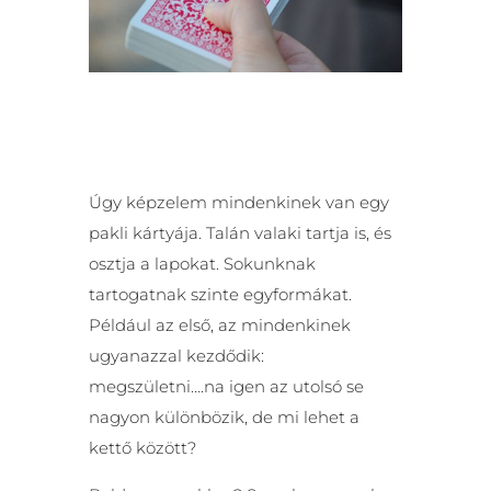
Úgy képzelem mindenkinek van egy
pakli kártyája. Talán valaki tartja is, és
osztja a lapokat. Sokunknak
tartogatnak szinte egyformákat.
Például az első, az mindenkinek
ugyanazzal kezdődik:
megszületni….na igen az utolsó se
nagyon különbözik, de mi lehet a
kettő között?