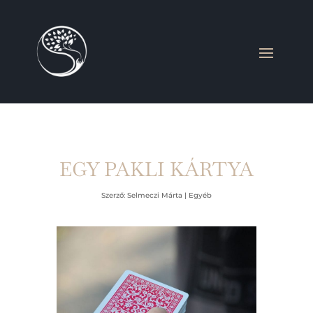
EGY PAKLI KÁRTYA
Szerző:
Selmeczi Márta
|
Egyéb